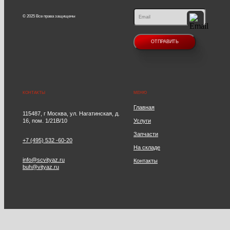
© 2025 Все права защищены
КОНТАКТЫ
МЕНЮ
Главная
115487, г Москва, ул. Нагатинская, д.
16, пом. 1/21В/10
Услуги
Запчасти
+7 (495) 532 -60-20
На складе
info@scvityaz.ru
Контакты
buh@vityaz.ru