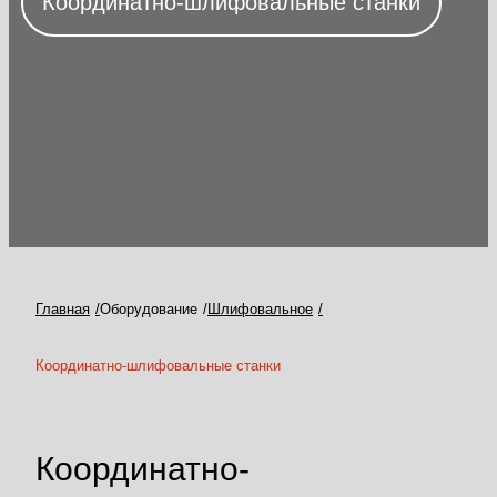
Координатно-шлифовальные станки
Главная
Оборудование
Шлифовальное
Координатно-шлифовальные станки
Координатно-