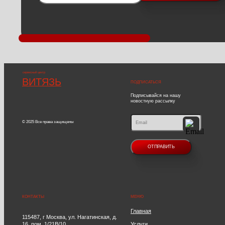
сервисный центр
ВИТЯЗЬ
ПОДПИСАТЬСЯ
Подписывайся на нашу
новостную рассылку
© 2025 Все права защищены
КОНТАКТЫ
МЕНЮ
Главная
115487, г Москва, ул. Нагатинская, д.
16, пом. 1/21В/10
Услуги