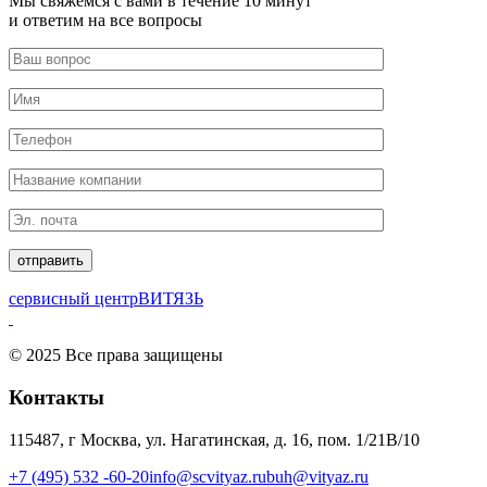
Мы свяжемся с вами в течение 10 минут
и ответим на все вопросы
сервисный центр
ВИТЯЗЬ
© 2025 Все права защищены
Контакты
115487, г Москва, ул. Нагатинская, д. 16, пом. 1/21В/10
+7 (495) 532 -60-20
info@scvityaz.ru
buh@vityaz.ru