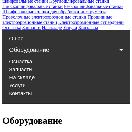
шлифовальные станки
Круглошлифовальные станки
Плоскошлифовальные станки
Резьбошлифовальные станки
Шлифовальные станки для обработки инструмента
Проволочные электроэрозионные станки
Прошивные
электроэрозионные станки
Электроэрозионные супердрели
Оснастка
Запчасти
На складе
Услуги
Контакты
О нас
Оборудование
Оснастка
Запчасти
На складе
Услуги
Контакты
Оборудование